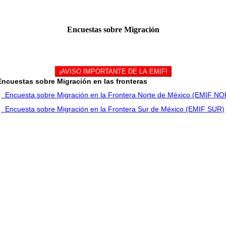
Encuestas sobre Migración
¡AVISO IMPORTANTE DE LA EMIF!
Encuestas sobre Migración en las fronteras
Encuesta sobre Migración en la Frontera Norte de México (EMIF N
Encuesta sobre Migración en la Frontera Sur de México (EMIF SUR)