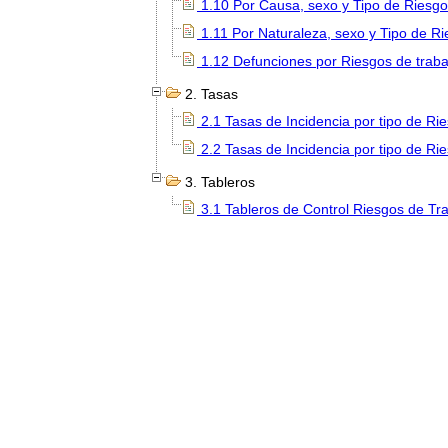
1.10 Por Causa, sexo y Tipo de Riesgo
1.11 Por Naturaleza, sexo y Tipo de R
1.12 Defunciones por Riesgos de trabaj
2. Tasas
2.1 Tasas de Incidencia por tipo de Ri
2.2 Tasas de Incidencia por tipo de Ri
3. Tableros
3.1 Tableros de Control Riesgos de Tr