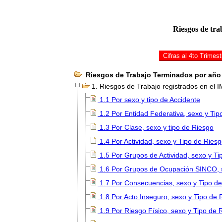
Riesgos de tra
Riesgos de Trabajo Terminados por año
1. Riesgos de Trabajo registrados en el 
1.1 Por sexo y tipo de Accidente
1.2 Por Entidad Federativa, sexo y Tip
1.3 Por Clase, sexo y tipo de Riesgo
1.4 Por Actividad, sexo y Tipo de Ries
1.5 Por Grupos de Actividad, sexo y Ti
1.6 Por Grupos de Ocupación SINCO, s
1.7 Por Consecuencias, sexo y Tipo d
1.8 Por Acto Inseguro, sexo y Tipo de 
1.9 Por Riesgo Físico, sexo y Tipo de 