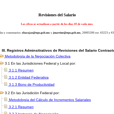
Revisiones del Salario
Las cifras se actualizan a partir de los días 10 de cada mes.
as y comentarios:
obarajas@stps.gob.mx
y
jmartine@stps.gob.mx
, 20005200 ext. 63223 y 6
III. Registros Adminsitrativos de Revisiones del Salario Contract
Metodología de la Negociación Colectiva
3.1 En las Jurisdiciones Federal y Local por:
3.1.1 Resumen
3.1.2 Entidad Federativa
3.1.3 Bono de Productividad
3.2 En las Jurisdición Federal por:
Metodología del Cálculo de Incrementos Salariales
3.2.1 Resumen