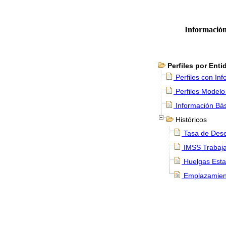
Información
Perfiles por Enti
Perfiles con In
Perfiles Modelo 
Información Bá
Históricos
Tasa de Dese
IMSS Trabaja
Huelgas Esta
Emplazamient