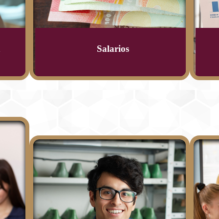
n
Salarios