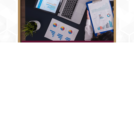
Entorno Macroeconómico